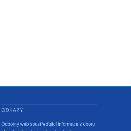
ODKAZY
Odborný web soustřeďující informace z oboru