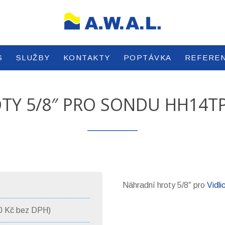
S
SLUŽBY
KONTAKTY
POPTÁVKA
REFERE
TY 5/8″ PRO SONDU HH14T
Náhradní hroty 5/8″ pro
Vidl
0 Kč bez DPH)