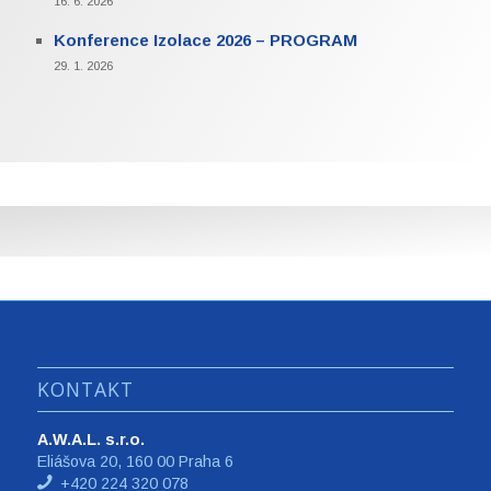
16. 6. 2026
Konference Izolace 2026 – PROGRAM
29. 1. 2026
KONTAKT
A.W.A.L. s.r.o.
Eliášova 20, 160 00 Praha 6
+420 224 320 078