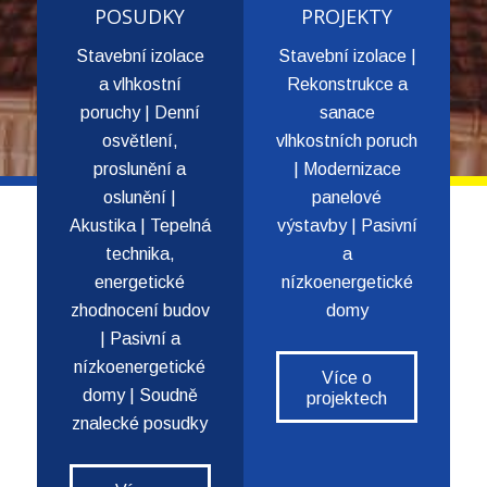
POSUDKY
PROJEKTY
Stavební izolace
Stavební izolace |
a vlhkostní
Rekonstrukce a
poruchy | Denní
sanace
osvětlení,
vlhkostních poruch
proslunění a
| Modernizace
oslunění |
panelové
Akustika | Tepelná
výstavby | Pasivní
technika,
a
energetické
nízkoenergetické
zhodnocení budov
domy
| Pasivní a
nízkoenergetické
Více o
domy | Soudně
projektech
znalecké posudky