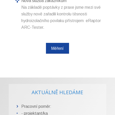
Nová služba zákazníkům
Na základě poptávky z praxe jsme mezi své
služby nově zařadili kontrolu těsnosti
hydroizolačního povlaku přístrojem eRaptor
ARC-Tester.
Měření
AKTUÁLNĚ HLEDÁME
Pracovní poměr:
- projektant/ka