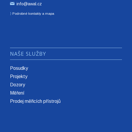
info@awal.cz
⟩
Podrobné kontakty a mapa
NAŠE SLUŽBY
Posudky
Projekty
Dozory
Měření
Prodej měřicích přístrojů