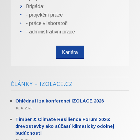
Brigáda:
- projekční práce
- práce v laboratoři
- administrativní práce
Kariéra
ČLÁNKY – IZOLACE.CZ
Ohlédnutí za konferencí IZOLACE 2026
16. 6. 2026
Timber & Climate Resilience Forum 2026:
drevostavby ako súčasť klimaticky odolnej
budúcnosti